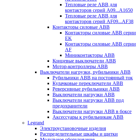
Тепловые реле ABB для
контакторов серий A09...A1650
Тепловые реле ABB для
контакторов серий AF09...AF38
Контакторы силовые ABB
Контакторы силовые ABB серии
EK
Контакторы силовые ABB серии
AF
Миниконтакторы ABB
Концевые выключатели ABB
Мотор-контроллеры ABB
Выключатели нагрузки, рубильники ABB
Рубильники ABB на постоянный ток
Кулачковые переключатели ABB
Реверсивные рубильники ABB
Выключатели нагрузки ABB
Выключатели нагрузки ABB под
предохранители
Выключатели нагрузки ABB в боксе
Аксессуары к рубильникам ABB
Legrand
Электроустановочные изделия
Распределительные шкафы и щитки
Модульное оборудование