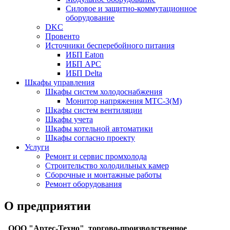
Силовое и защитно-коммутационное
оборудование
DKC
Провенто
Источники бесперебойного питания
ИБП Eaton
ИБП APC
ИБП Delta
Шкафы управления
Шкафы систем холодоснабжения
Монитор напряжения МТС-3(М)
Шкафы систем вентиляции
Шкафы учета
Шкафы котельной автоматики
Шкафы согласно проекту
Услуги
Ремонт и сервис промхолода
Строительство холодильных камер
Сборочные и монтажные работы
Ремонт оборудования
О предприятии
ООО "Артес-Техно" торгово-производственное